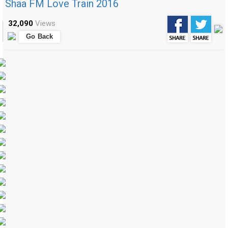
Shaa FM Love Train 2016
32,090
Views
Go Back