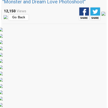
"Monster and Dream Love Photoshoot"
12,150
Views
Go Back