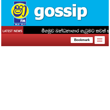
Toggle
Bookmark
naviga