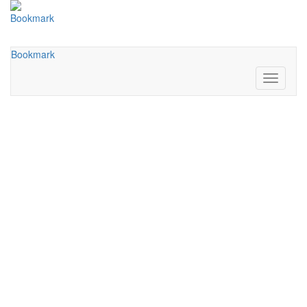
Bookmark
Bookmark
Toggle
navigati