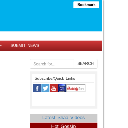
Bookmark
SUBMIT NEWS
SEARCH
Subscribe/Quick Links
Latest Shaa Videos
Hot Gossip